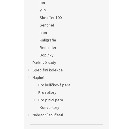
Ion
VFM
Sheaffer 100
Sentinel
Icon
Kaligrafie
Reminder
Doplňky
Dárkové sady
Speciální kolekce
Náplně
Pro kuličková pera
Pro rollery
Pro plnicí pera
Konvertory
Náhradní součásti