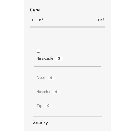
Cena
1060
Kč
1061
Kč
Na skladě
3
Akce
0
Novinka
0
Tip
0
Značky