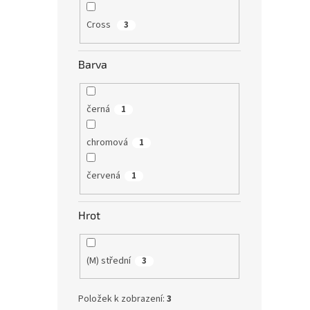
Cross
3
Barva
černá
1
chromová
1
červená
1
Hrot
(M) střední
3
Položek k zobrazení:
3