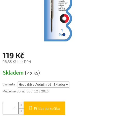
119 Kč
98,35 Kč bez DPH
Měrná
Skladem
(>5 ks)
cena:
Varianta
Můžeme doručit do:
12.8.2026
Přidat do košíku