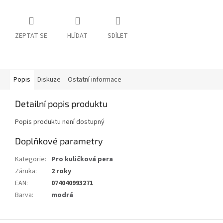
ZEPTAT SE
HLÍDAT
SDÍLET
Popis
Diskuze
Ostatní informace
Detailní popis produktu
Popis produktu není dostupný
Doplňkové parametry
Kategorie
:
Pro kuličková pera
Záruka
:
2 roky
EAN
:
074040993271
Barva
:
modrá