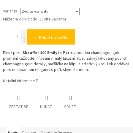
Varianta
Můžeme doručit do:
Zvolte variantu
Přidat do košíku
Plnicí pero
Sheaffer 100 Emily in Paris
v odstínu champagne gold
promění každodenní psaní v malý luxusní rituál. Zářivý lakovaný povrch,
champagne gold detaily, mašlička na klipu a středový kroužek dodávají
peru nenápadnou eleganci s pařížským šarmem.
Detailní informace
ZEPTAT SE
HLÍDAT
SDÍLET