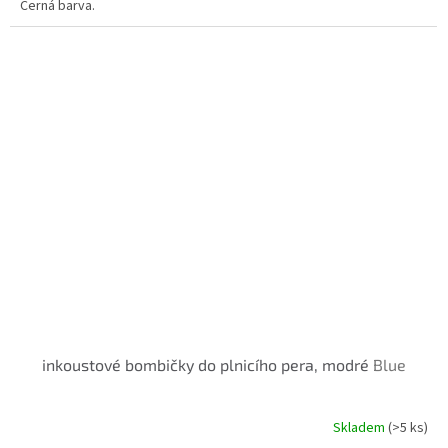
Černá barva.
inkoustové bombičky do plnicího pera, modré
Blue
Skladem
(>5 ks)