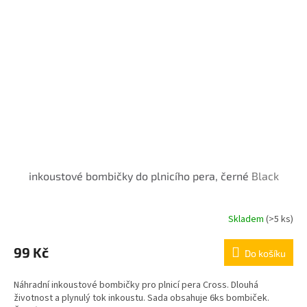
inkoustové bombičky do plnicího pera, černé
Black
Skladem
(>5 ks)
99 Kč
Do košíku
Náhradní inkoustové bombičky pro plnicí pera Cross. Dlouhá
životnost a plynulý tok inkoustu. Sada obsahuje 6ks bombiček.