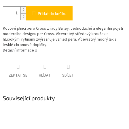
Přidat do košíku
Kovové plnicí pero Cross z řady Bailey. Jednoduché a elegantní pojetí
moderního designu per Cross. Vícevrstvý středový kroužek s
hlubokými rytinami zvýrazňuje vzhled pera. Vícevrstvý modrý lak a
lesklé chromové doplňky.
Detailní informace
ZEPTAT SE
HLÍDAT
SDÍLET
Související produkty