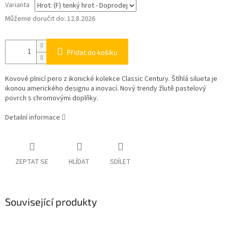
Varianta
Můžeme doručit do:
12.8.2026
Přidat do košíku
Kovové plnicí pero z ikonické kolekce Classic Century. Štíhlá silueta je
ikonou amerického designu a inovací. Nový trendy žlutě pastelový
povrch s chromovými doplňky.
Detailní informace
ZEPTAT SE
HLÍDAT
SDÍLET
Související produkty