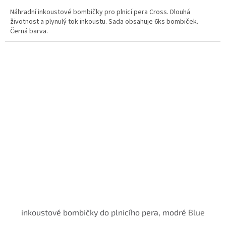
Náhradní inkoustové bombičky pro plnicí pera Cross. Dlouhá
životnost a plynulý tok inkoustu. Sada obsahuje 6ks bombiček.
Černá barva.
inkoustové bombičky do plnicího pera, modré
Blue