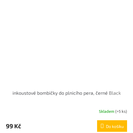
inkoustové bombičky do plnicího pera, černé
Black
Skladem
(>5 ks)
99 Kč
Do košíku