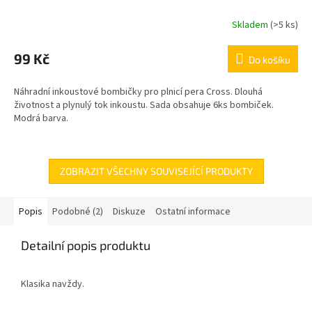
Skladem
(>5 ks)
99 Kč
Do košíku
Náhradní inkoustové bombičky pro plnicí pera Cross. Dlouhá
životnost a plynulý tok inkoustu. Sada obsahuje 6ks bombiček.
Modrá barva.
ZOBRAZIT VŠECHNY SOUVISEJÍCÍ PRODUKTY
Popis
Podobné (2)
Diskuze
Ostatní informace
Detailní popis produktu
Klasika navždy.