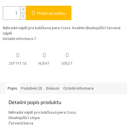
Přidat do košíku
Náhradní náplň pro kuličková pera Cross. Kvalitní dlouhopíšící červená
náplň.
Detailní informace
ZEPTAT SE
HLÍDAT
SDÍLET
Popis
Podobné (2)
Diskuze
Ostatní informace
Detailní popis produktu
Náhradní náplň pro kuličková pera Cross
Dlouhopíšící stopa
Červená barva