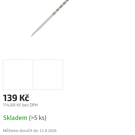
139 Kč
114,88 Kč bez DPH
Měrná
Skladem
(>5 ks)
cena:
Můžeme doručit do:
11.8.2026