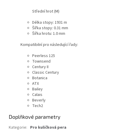
Střední hrot (M)
Délka stopy: 1931 m
Šířka stopy: 0.31 mm
Šířka hrotu: 1.0 mm
Kompatibilní pro následující řady:
Peerless 125
Townsend
Century II
Classic Century
Botanica
ATX
Bailey
Calais
Beverly
Tech2
Doplňkové parametry
Kategorie
:
Pro kuličková pera