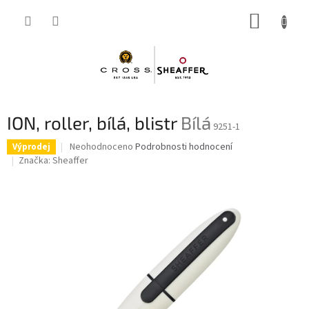
Přejít
NÁKUP
na
obsah
KOŠÍK
ION, roller, bílá, blistr
Bílá
9251-1
Průměrné
Neohodnoceno
Podrobnosti hodnocení
Výprodej
hodnocení
Značka:
Sheaffer
produktu
je
0,0
z
5
hvězdiček.