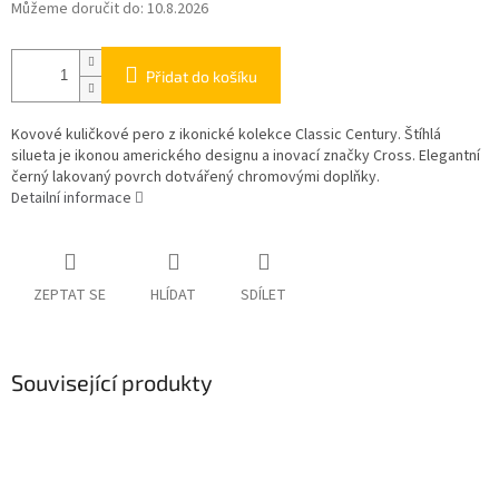
Můžeme doručit do:
10.8.2026
Přidat do košíku
Kovové kuličkové pero z ikonické kolekce Classic Century. Štíhlá
silueta je ikonou amerického designu a inovací značky Cross. Elegantní
černý lakovaný povrch dotvářený chromovými doplňky.
Detailní informace
ZEPTAT SE
HLÍDAT
SDÍLET
Související produkty