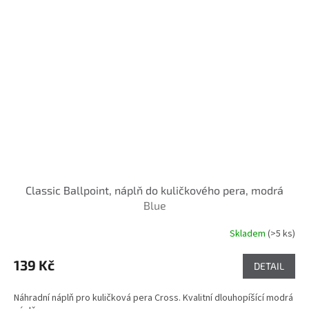
Classic Ballpoint, náplň do kuličkového pera, modrá
Blue
Skladem
(>5 ks)
139 Kč
DETAIL
Náhradní náplň pro kuličková pera Cross. Kvalitní dlouhopíšící modrá