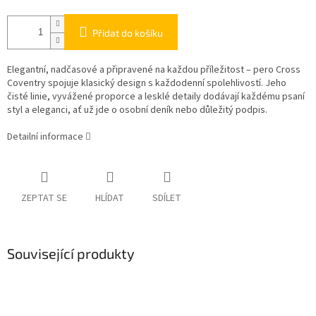
Přidat do košíku
Elegantní, nadčasové a připravené na každou příležitost – pero Cross
Coventry spojuje klasický design s každodenní spolehlivostí. Jeho
čisté linie, vyvážené proporce a lesklé detaily dodávají každému psaní
styl a eleganci, ať už jde o osobní deník nebo důležitý podpis.
Detailní informace
ZEPTAT SE
HLÍDAT
SDÍLET
Související produkty