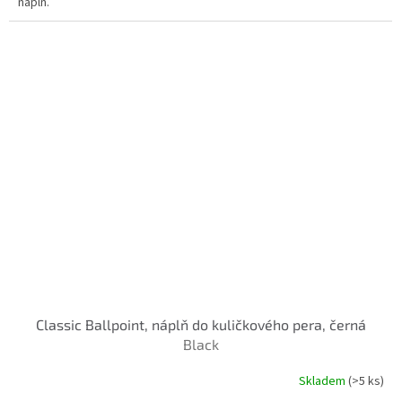
náplň.
Classic Ballpoint, náplň do kuličkového pera, černá
Black
Skladem
(>5 ks)