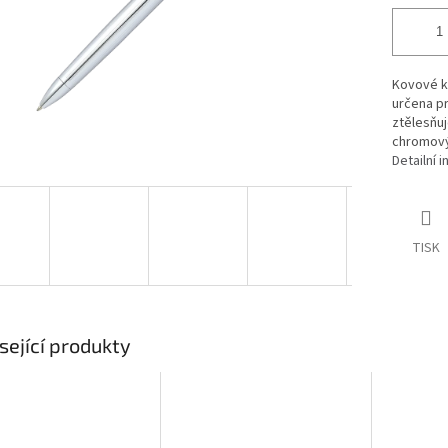
Kovové k
určena pr
ztělesňuj
chromový
Detailní 
TISK
sející produkty