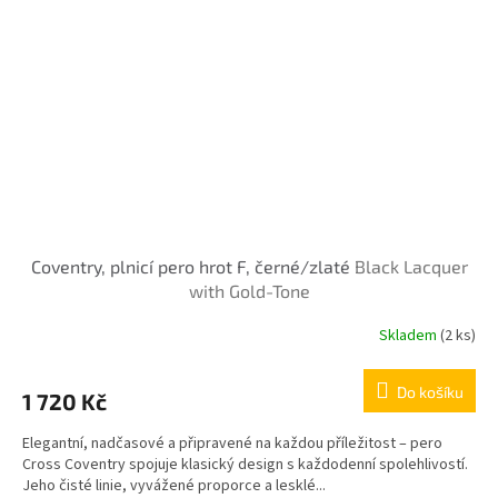
Coventry, plnicí pero hrot F, černé/zlaté
Black Lacquer
with Gold-Tone
Skladem
(2 ks)
Do košíku
1 720 Kč
Elegantní, nadčasové a připravené na každou příležitost – pero
Cross Coventry spojuje klasický design s každodenní spolehlivostí.
Jeho čisté linie, vyvážené proporce a lesklé...