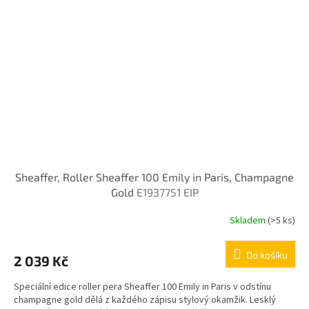
Sheaffer, Roller Sheaffer 100 Emily in Paris, Champagne
Gold
E1937751 EIP
Skladem
(>5 ks)
Do košíku
2 039 Kč
Speciální edice roller pera Sheaffer 100 Emily in Paris v odstínu
champagne gold dělá z každého zápisu stylový okamžik. Lesklý