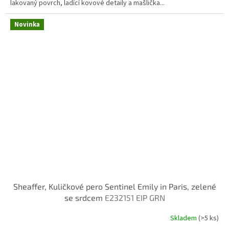
lakovaný povrch, ladící kovové detaily a mašlička...
Novinka
Sheaffer, Kuličkové pero Sentinel Emily in Paris, zelené
se srdcem
E232151 EIP GRN
Skladem
(>5 ks)