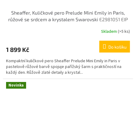
Sheaffer, Kuličkové pero Prelude Mini Emily in Paris,
růžové se srdcem a krystalem Swarovski
E2981051 EIP
Skladem
(>5 ks)
Do košíku
1 899 Kč
Kompaktní kuličkové pero Sheaffer Prelude Mini Emily in Paris v
pastelově růžové barvě spojuje pařížský šarm s praktičností na
každý den. Růžově zlaté detaily a krystal...
Novinka