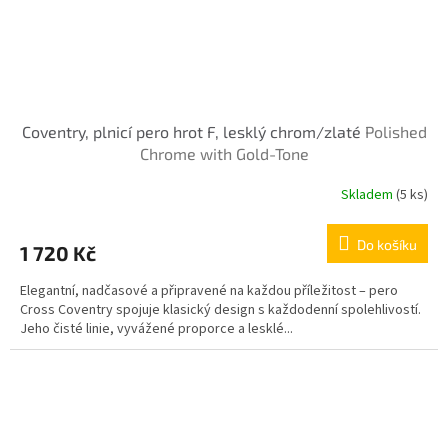
Coventry, plnicí pero hrot F, lesklý chrom/zlaté
Polished
Chrome with Gold-Tone
Skladem
(5 ks)
Do košíku
1 720 Kč
Elegantní, nadčasové a připravené na každou příležitost – pero
Cross Coventry spojuje klasický design s každodenní spolehlivostí.
Jeho čisté linie, vyvážené proporce a lesklé...