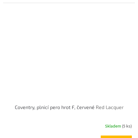
Coventry, plnicí pero hrot F, červené
Red Lacquer
Skladem
(5 ks)