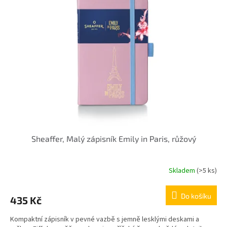
Sheaffer, Malý zápisník Emily in Paris, růžový
Skladem
(>5 ks)
Do košíku
435 Kč
Kompaktní zápisník v pevné vazbě s jemně lesklými deskami a