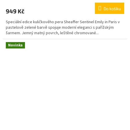
Do košíku
949 Kč
Speciální edice kuličkového pera Sheaffer Sentinel Emily in Paris v
pastelově zelené barvě spojuje moderní eleganci s pařížským
šarmem. Jemný matný povrch, leštěné chromované...
Novinka