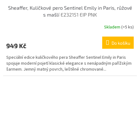
Sheaffer, Kuličkové pero Sentinel Emily in Paris, růžové
s mašlí
E232151 EIP PNK
Skladem
(>5 ks)
Do košíku
949 Kč
Speciální edice kuličkového pera Sheaffer Sentinel Emily in Paris
spojuje moderní pojetí klasické elegance s nenápadným pařížským
šarmem. Jemný matný povrch, leštěné chromované...