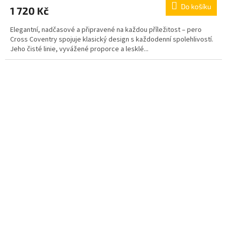
Do košíku
1 720 Kč
Elegantní, nadčasové a připravené na každou příležitost – pero
Cross Coventry spojuje klasický design s každodenní spolehlivostí.
Jeho čisté linie, vyvážené proporce a lesklé...